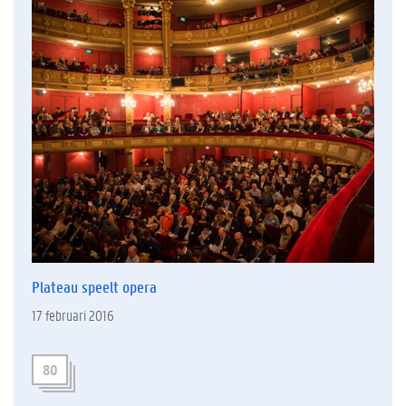
Plateau speelt opera
17 februari 2016
80