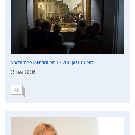
Nocturne STAM: Willem I - 200 jaar UGent
23 maart 2016
48