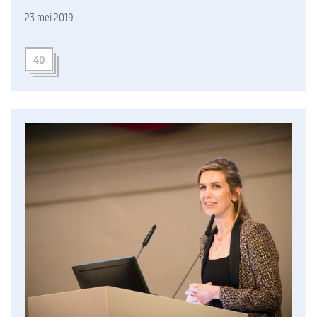
23 mei 2019
40