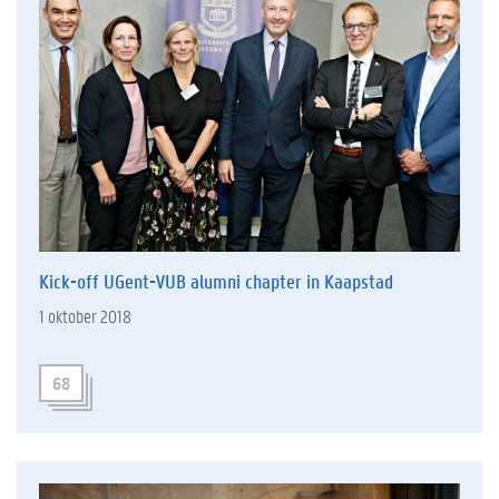
Kick-off UGent-VUB alumni chapter in Kaapstad
1 oktober 2018
68