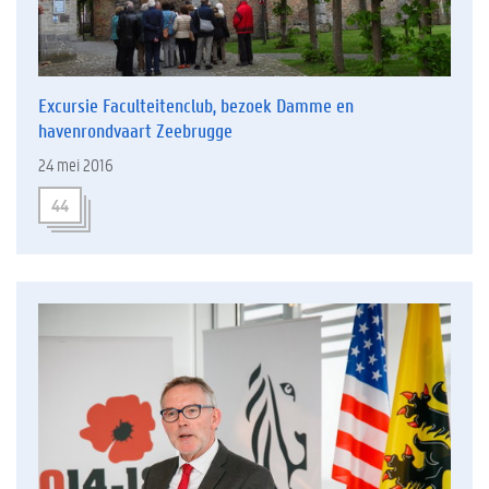
Excursie Faculteitenclub, bezoek Damme en
havenrondvaart Zeebrugge
24 mei 2016
44