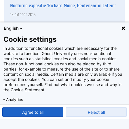
Nocturne expositie 'Richard Minne, Gentenaar in Latem'
15 oktober 2015
English
36
Cookie settings
In addition to functional cookies which are necessary for the
website to function, Ghent University uses non-functional
cookies such as statistical cookies and social media cookies.
These non-functional cookies can also be placed by third
parties, for example to measure the use of the site or to share
content on social media. Certain media are only available if you
accept the cookies. You can set and modify your cookie
preferences yourself. Find out what cookies we use and why in
the Cookie Statement.
Analytics
Show detailed settings
Read our Cookie Statement.
Agree to all
Reject all