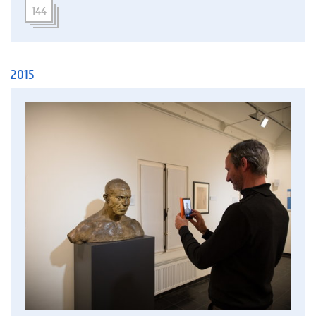
144
2015