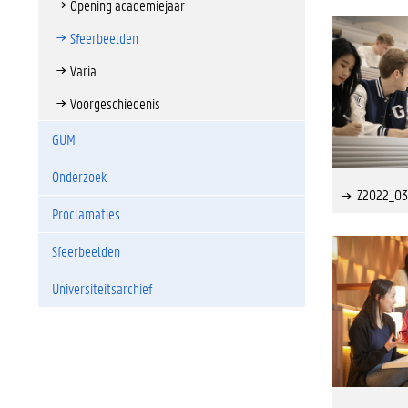
Opening academiejaar
Sfeerbeelden
Varia
Voorgeschiedenis
GUM
Onderzoek
Z2022_03
Proclamaties
Sfeerbeelden
Universiteitsarchief