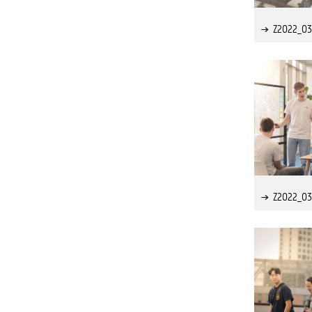
Z2022_03
Z2022_03