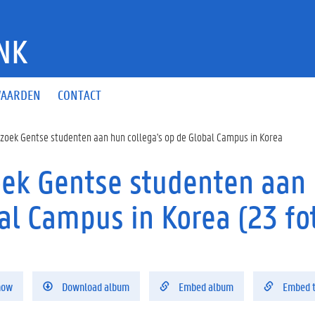
NK
AARDEN
CONTACT
zoek Gentse studenten aan hun collega's op de Global Campus in Korea
ek Gentse studenten aan 
al Campus in Korea (23 fot
how
Download album
Embed album
Embed 