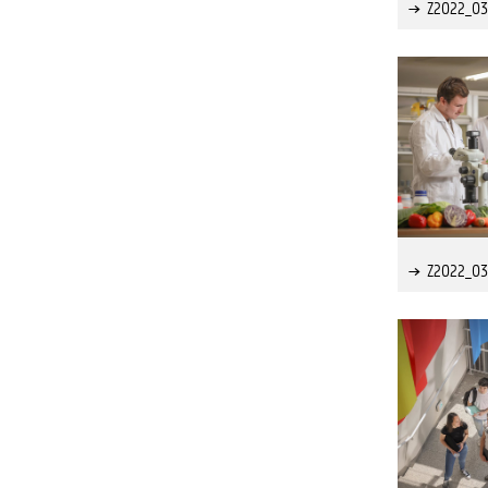
Z2022_0
Z2022_0