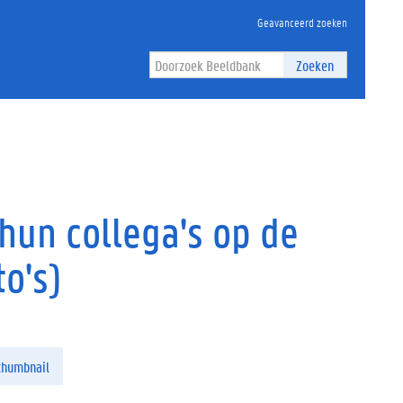
Geavanceerd zoeken
Zoeken
hun collega's op de
o's)
thumbnail