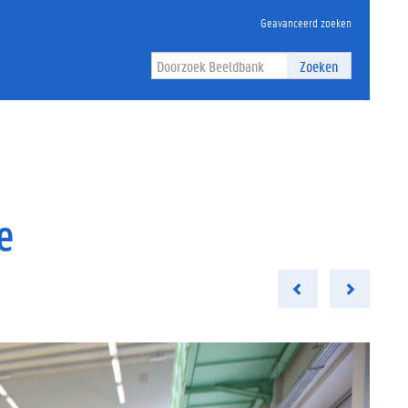
Geavanceerd zoeken
Zoeken
e