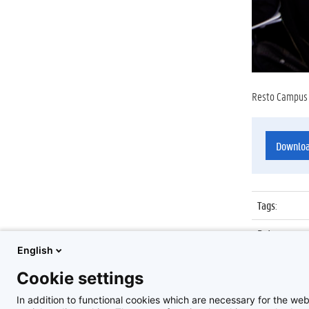
Resto Campus S
Downlo
Tags
:
Datum
:
English
Identificat
Cookie settings
Album
:
In addition to functional cookies which are necessary for the web