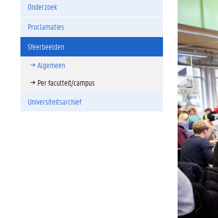
Onderzoek
Proclamaties
Sfeerbeelden
Algemeen
Per faculteit/campus
Universiteitsarchief