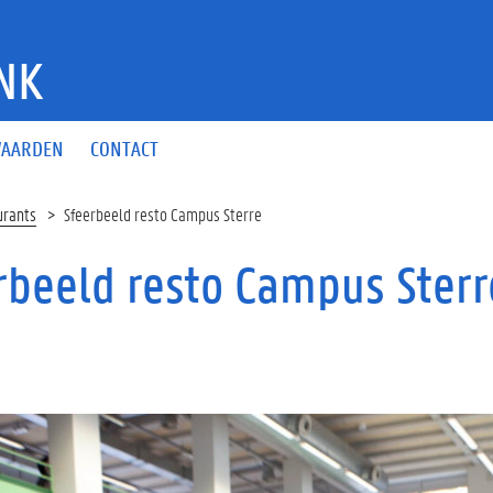
NK
AARDEN
CONTACT
urants
Sfeerbeeld resto Campus Sterre
rbeeld resto Campus Sterr