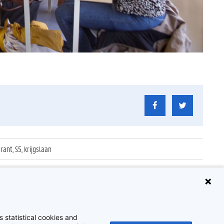
ant, S5, krijgslaan
 statistical cookies and