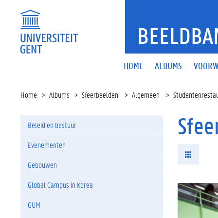
BEELDBA
HOME
ALBUMS
VOORW
Home
Albums
Sfeerbeelden
Algemeen
Studentenresta
Sfee
Beleid en bestuur
Evenementen
Gebouwen
Global Campus in Korea
GUM