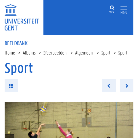
ZOEK
MENU
BEELDBANK
Home
Albums
Sfeerbeelden
Algemeen
Sport
Sport
Sport