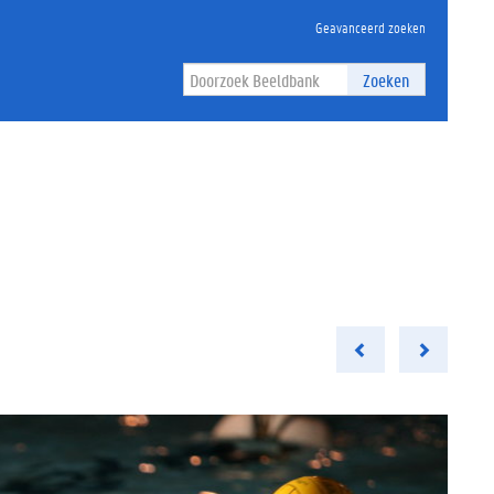
Geavanceerd zoeken
Zoeken