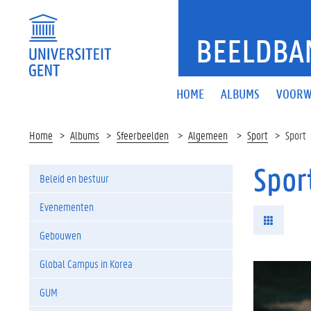
BEELDBA
HOME
ALBUMS
VOORW
Home
Albums
Sfeerbeelden
Algemeen
Sport
Sport
Spor
Beleid en bestuur
Evenementen
Gebouwen
Global Campus in Korea
GUM