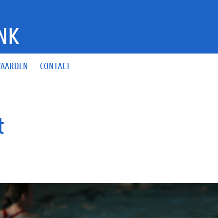
NK
AARDEN
CONTACT
t