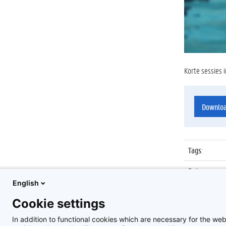
Korte sessies 
Downlo
Tags
:
Datum
:
English
Identificat
Cookie settings
Album
:
In addition to functional cookies which are necessary for the web