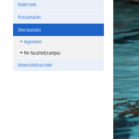
Onderzoek
Proclamaties
Sfeerbeelden
Algemeen
Per faculteit/campus
Universiteitsarchief