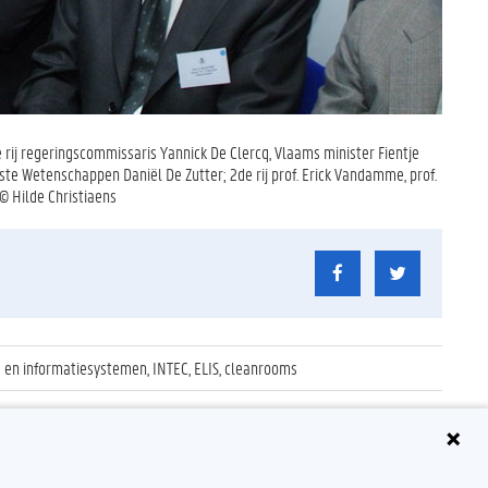
rij regeringscommissaris Yannick De Clercq, Vlaams minister Fientje
te Wetenschappen Daniël De Zutter; 2de rij prof. Erick Vandamme, prof.
© Hilde Christiaens
 en informatiesystemen, INTEC, ELIS, cleanrooms