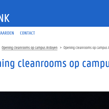
NK
AARDEN
CONTACT
Opening cleanrooms op campus Ardoyen
Opening cleanrooms op campus 
ing cleanrooms op camp