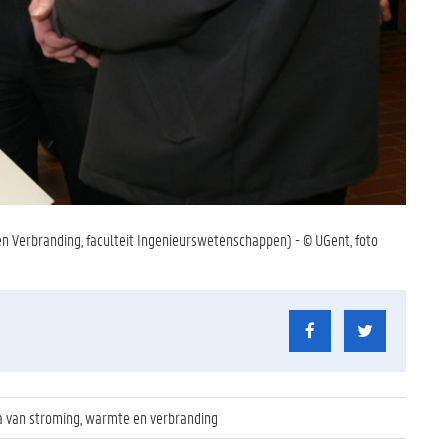
 Verbranding, faculteit Ingenieurswetenschappen) - © UGent, foto
 van stroming, warmte en verbranding