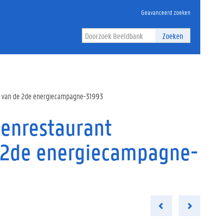
Geavanceerd zoeken
Zoeken
ter van de 2de energiecampagne-31993
tenrestaurant
e 2de energiecampagne-