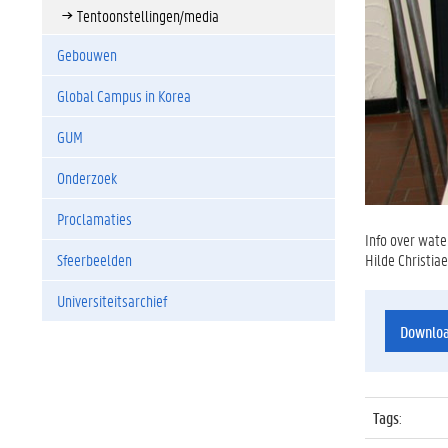
Tentoonstellingen/media
Gebouwen
Global Campus in Korea
GUM
Onderzoek
Proclamaties
Info over wate
Sfeerbeelden
Hilde Christia
Universiteitsarchief
Downlo
Tags
: