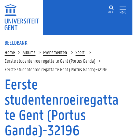
ZOEK
MENU
BEELDBANK
Home
Albums
Evenementen
Sport
Eerste studentenroeiregatta te Gent (Portus Ganda)
Eerste studentenroeiregatta te Gent (Portus Ganda)-32196
Eerste
studentenroeiregatta
te Gent (Portus
Ganda)-32196