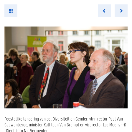
Feestelijke lancering van cel Diversiteit en Gender: vlnr. rector Paul Van
Cauwenberge, minister Kathleen Van Brempt en vicerector Luc Moens - ©
UGent, foto Nic Vermeulen