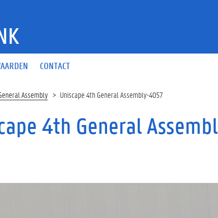
NK
AARDEN
CONTACT
General Assembly
Uniscape 4th General Assembly-4057
cape 4th General Assemb