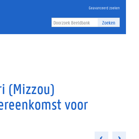
Geavanceerd zoeken
Zoeken
i (Mizzou)
ereenkomst voor