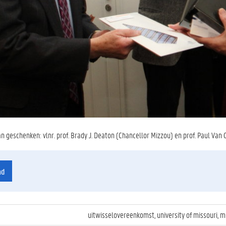
an geschenken: vlnr. prof. Brady J. Deaton (Chancellor Mizzou) en prof. Paul Van
ad
uitwisselovereenkomst, university of missouri, m