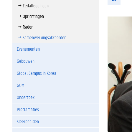
Eedafleggingen
Oprichtingen
Raden
Samenwerkingsakkoorden
Evenementen
Gebouwen
Global Campus in Korea
GUM
Onderzoek
Proclamaties
Sfeerbeelden