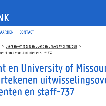
NK
AARDEN
CONTACT
Overeenkomst tussen UGent en University of Missouri
ereenkomst voor studenten en staff-737
t en University of Missour
rtekenen uitwisselingsov
enten en staff-737