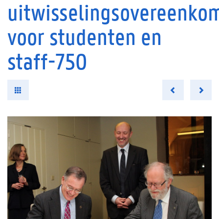
uitwisselingsovereenko
voor studenten en
staff-750