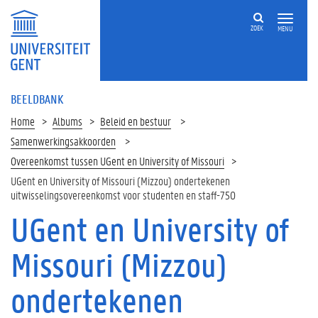
ZOEK
MENU
BEELDBANK
Home
Albums
Beleid en bestuur
Samenwerkingsakkoorden
Overeenkomst tussen UGent en University of Missouri
UGent en University of Missouri (Mizzou) ondertekenen
uitwisselingsovereenkomst voor studenten en staff-750
UGent en University of
Missouri (Mizzou)
ondertekenen