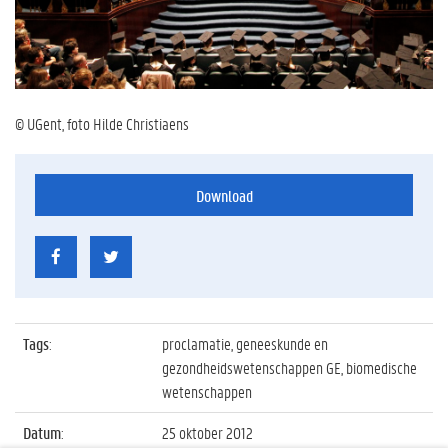
© UGent, foto Hilde Christiaens
Download
Tags
:
proclamatie, geneeskunde en
gezondheidswetenschappen GE, biomedische
wetenschappen
Datum
:
25 oktober 2012