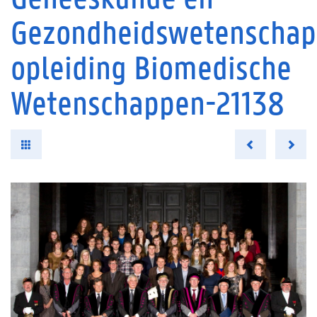
Gezondheidswetenschap
opleiding Biomedische
Wetenschappen-21138