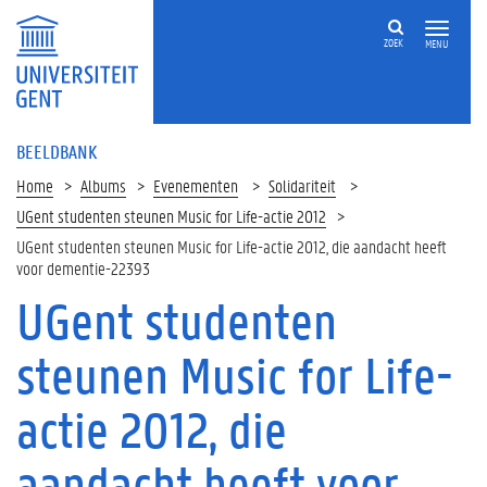
ZOEK
MENU
BEELDBANK
Home
Albums
Evenementen
Solidariteit
UGent studenten steunen Music for Life-actie 2012
UGent studenten steunen Music for Life-actie 2012, die aandacht heeft
voor dementie-22393
UGent studenten
steunen Music for Life-
actie 2012, die
aandacht heeft voor