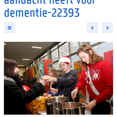
dementie-22393