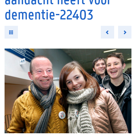
dementie-22403