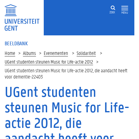
ZOEK
MENU
BEELDBANK
Home
Albums
Evenementen
Solidariteit
UGent studenten steunen Music for Life-actie 2012
UGent studenten steunen Music for Life-actie 2012, die aandacht heeft
voor dementie-22403
UGent studenten
steunen Music for Life-
actie 2012, die
aandacht heeft voor