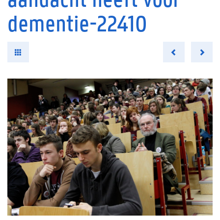
dementie-22410