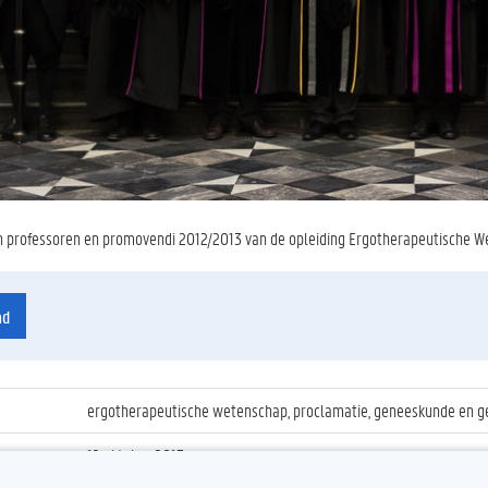
n professoren en promovendi 2012/2013 van de opleiding Ergotherapeutische W
ad
ergotherapeutische wetenschap, proclamatie, geneeskunde en g
12 oktober 2013