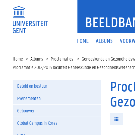
BEELDBA
HOME
ALBUMS
VOORW
Home
Albums
Proclamaties
Geneeskunde en Gezondheids
Proclamatie 2012/2013 faculteit Geneeskunde en Gezondheidswetens
Proc
Beleid en bestuur
Gezo
Evenementen
Gebouwen
Global Campus in Korea