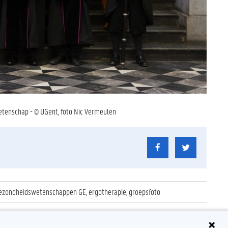
etenschap - © UGent, foto Nic Vermeulen
ezondheidswetenschappen GE, ergotherapie, groepsfoto