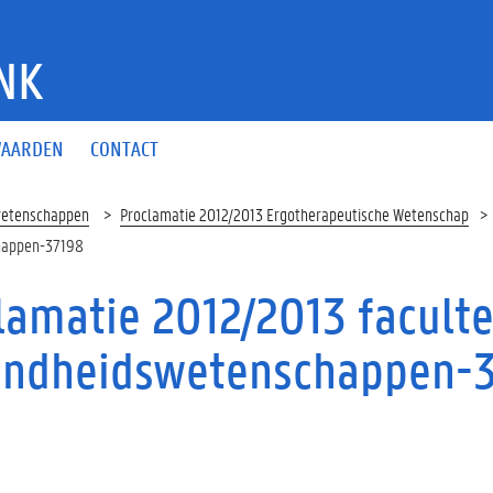
NK
AARDEN
CONTACT
wetenschappen
Proclamatie 2012/2013 Ergotherapeutische Wetenschap
chappen-37198
lamatie 2012/2013 facult
ndheidswetenschappen-