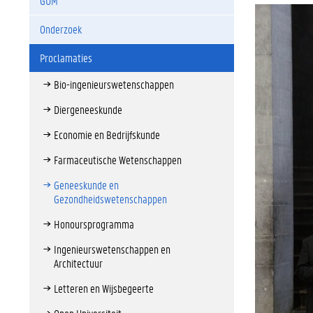
GUM
Onderzoek
Proclamaties
Bio-ingenieurswetenschappen
Diergeneeskunde
Economie en Bedrijfskunde
Farmaceutische Wetenschappen
Geneeskunde en
Gezondheidswetenschappen
Honoursprogramma
Ingenieurswetenschappen en
Architectuur
Letteren en Wijsbegeerte