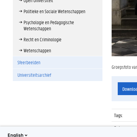
Open Universiteit
Politieke en Sociale Wetenschappen
Psychologie en Pedagogische
Wetenschappen
Recht en Criminologie
Wetenschappen
Sfeerbeelden
Groepsfoto va
Universiteitsarchief
Downlo
Tags
:
Datum
:
English