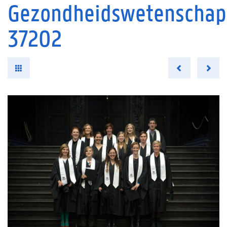
Gezondheidswetenschap
37202