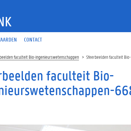
NK
AARDEN
CONTACT
beelden faculteit Bio-ingenieurswetenschappen
Sfeerbeelden faculteit B
rbeelden faculteit Bio-
nieurswetenschappen-66