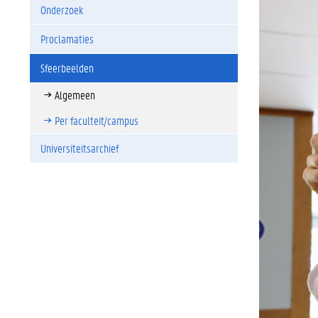
Onderzoek
Proclamaties
Sfeerbeelden
Algemeen
Per faculteit/campus
Universiteitsarchief