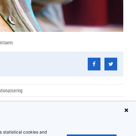
istiaens
tionalisering
e
 statistical cookies and