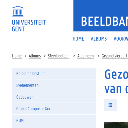
BEELDBA
HOME
ALBUMS
VOORW
Home
Albums
Sfeerbeelden
Algemeen
Gezond vieruurt
Gezo
Beleid en bestuur
van 
Evenementen
Gebouwen
Global Campus in Korea
GUM