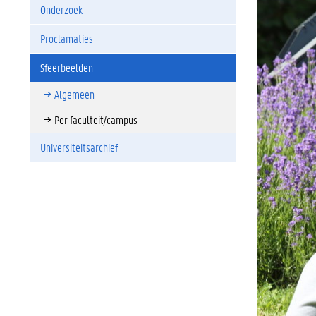
Onderzoek
Proclamaties
Sfeerbeelden
Algemeen
Per faculteit/campus
Universiteitsarchief