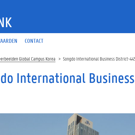
NK
AARDEN
CONTACT
eerbeelden Global Campus Korea
Songdo International Business District-4
do International Business