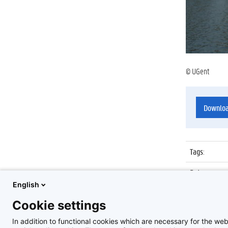
© UGent
Downlo
Tags
:
Datum
:
English
Identificat
Cookie settings
Album
:
In addition to functional cookies which are necessary for the web