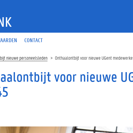
NK
AARDEN
CONTACT
ijt nieuwe personeelsleden
Onthaalontbijt voor nieuwe UGent medewerk
aalontbijt voor nieuwe 
45