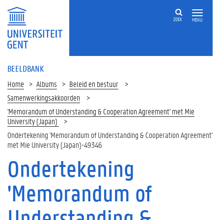
ZOEK
MENU
BEELDBANK
Home
Albums
Beleid en bestuur
Samenwerkingsakkoorden
'Memorandum of Understanding & Cooperation Agreement' met Mie
University (Japan)
Ondertekening 'Memorandum of Understanding & Cooperation Agreement'
met Mie University (Japan)-49346
Ondertekening
'Memorandum of
Understanding &