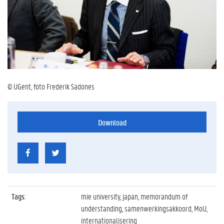
© UGent, foto Frederik Sadones
Download
Tags
:
mie university, japan, memorandum of
understanding, samenwerkingsakkoord, MoU,
internationalisering