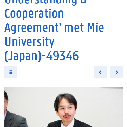
Cooperation
Agreement' met Mie
University
(Japan)-49346