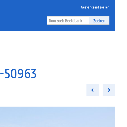
Geavanceerd zoeken
Zoeken
n-50963