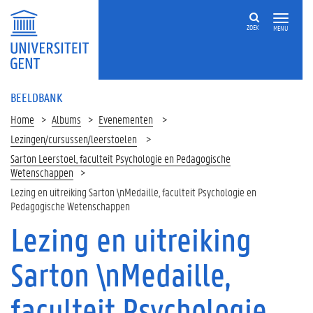
ZOEK
MENU
BEELDBANK
Home
Albums
Evenementen
Lezingen/cursussen/leerstoelen
Sarton Leerstoel, faculteit Psychologie en Pedagogische
Wetenschappen
Lezing en uitreiking Sarton \nMedaille, faculteit Psychologie en
Pedagogische Wetenschappen
Lezing en uitreiking
Sarton \nMedaille,
faculteit Psychologie