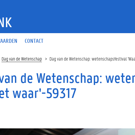
NK
AARDEN
CONTACT
Dag van de Wetenschap
Dag van de Wetenschap: wetenschapsfestival 'Waa
van de Wetenschap: weten
iet waar'-59317