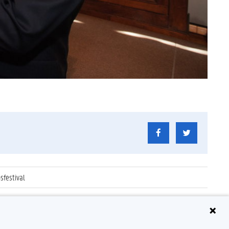
festival