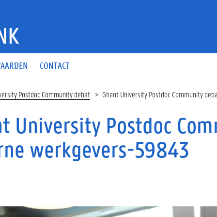
NK
AARDEN
CONTACT
versity Postdoc Community debat
Ghent University Postdoc Community deb
t University Postdoc Co
rne werkgevers-59843