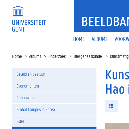
BEELDBA
HOME
ALBUMS
VOORW
Home
Albums
Onderzoek
Diergeneeskunde
Kunstmatige
Kuns
Beleid en bestuur
Hao 
Evenementen
Gebouwen
Global Campus in Korea
GUM