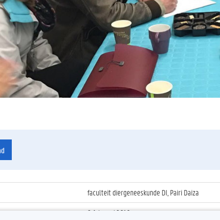
ad
faculteit diergeneeskunde DI, Pairi Daiza
9 februari 2016