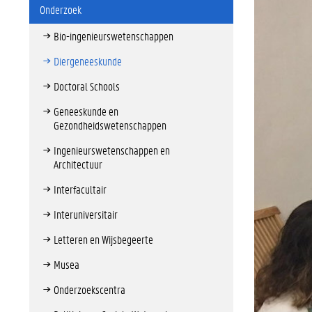
Onderzoek
Bio-ingenieurswetenschappen
Diergeneeskunde
Doctoral Schools
Geneeskunde en
Gezondheidswetenschappen
Ingenieurswetenschappen en
Architectuur
Interfacultair
Interuniversitair
Letteren en Wijsbegeerte
Musea
Onderzoekscentra