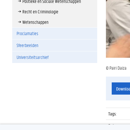
Politieke en Sociale Wetenschappen
Recht en Criminologie
Wetenschappen
Proclamaties
Sfeerbeelden
Universiteitsarchief
© Pairi Daiza
Downlo
Tags
:
Datum
: