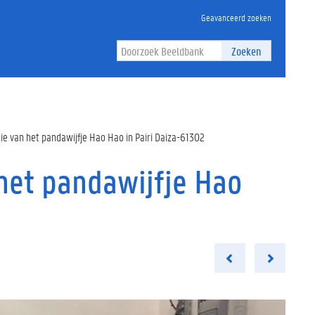
Geavanceerd zoeken
Zoeken
e van het pandawijfje Hao Hao in Pairi Daiza-61302
het pandawijfje Hao