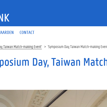
NK
AARDEN
CONTACT
y, Taiwan Match-making Event'
'Symposium Day, Taiwan Match-making Eve
posium Day, Taiwan Matc