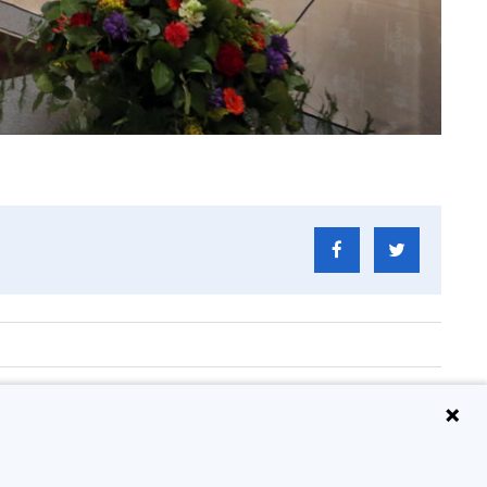
g Event'