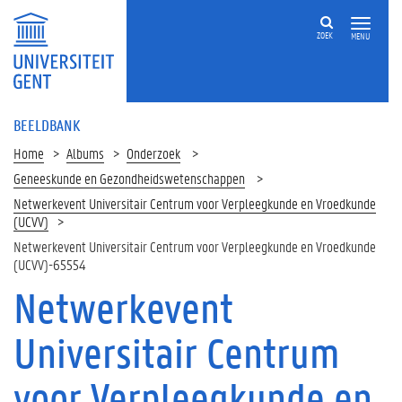
ZOEK
MENU
BEELDBANK
Home
Albums
Onderzoek
Geneeskunde en Gezondheidswetenschappen
Netwerkevent Universitair Centrum voor Verpleegkunde en Vroedkunde
(UCVV)
Netwerkevent Universitair Centrum voor Verpleegkunde en Vroedkunde
(UCVV)-65554
Netwerkevent
Universitair Centrum
voor Verpleegkunde en