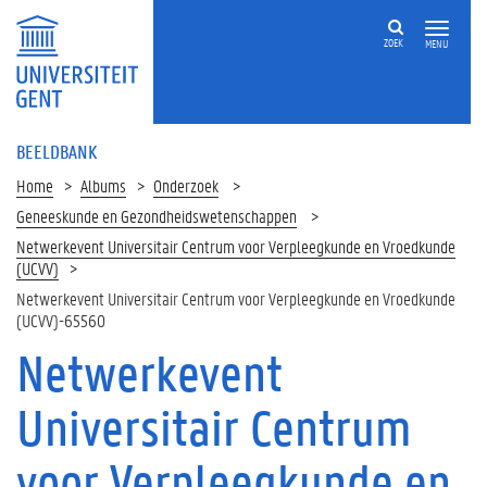
ZOEK
MENU
BEELDBANK
Home
Albums
Onderzoek
Geneeskunde en Gezondheidswetenschappen
Netwerkevent Universitair Centrum voor Verpleegkunde en Vroedkunde
(UCVV)
Netwerkevent Universitair Centrum voor Verpleegkunde en Vroedkunde
(UCVV)-65560
Netwerkevent
Universitair Centrum
voor Verpleegkunde en