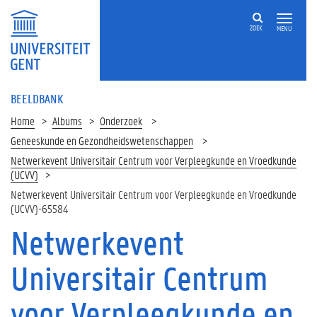
ZOEK
MENU
BEELDBANK
Home
Albums
Onderzoek
Geneeskunde en Gezondheidswetenschappen
Netwerkevent Universitair Centrum voor Verpleegkunde en Vroedkunde
(UCVV)
Netwerkevent Universitair Centrum voor Verpleegkunde en Vroedkunde
(UCVV)-65584
Netwerkevent
Universitair Centrum
voor Verpleegkunde en