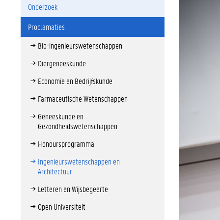
Onderzoek
Proclamaties
Bio-ingenieurswetenschappen
Diergeneeskunde
Economie en Bedrijfskunde
Farmaceutische Wetenschappen
Geneeskunde en
Gezondheidswetenschappen
Honoursprogramma
Ingenieurswetenschappen en
Architectuur
Letteren en Wijsbegeerte
Open Universiteit