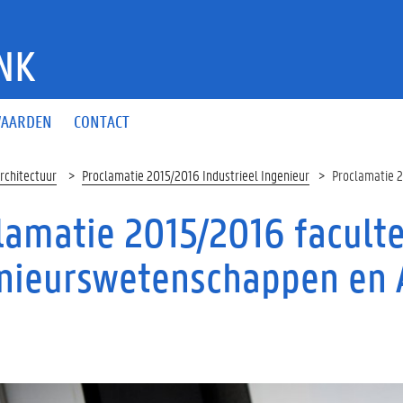
NK
AARDEN
CONTACT
rchitectuur
Proclamatie 2015/2016 Industrieel Ingenieur
Proclamatie 2
lamatie 2015/2016 faculte
nieurswetenschappen en 