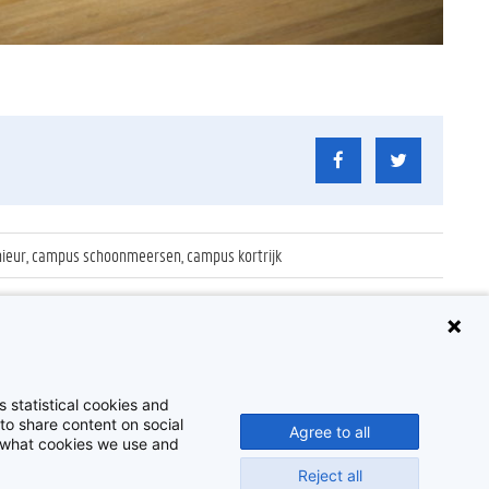
nieur, campus schoonmeersen, campus kortrijk
 statistical cookies and
to share content on social
Agree to all
t what cookies we use and
Reject all