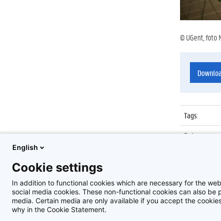
© UGent, foto 
Downlo
Tags
:
Datum
:
English
Identificat
Cookie settings
Album
:
In addition to functional cookies which are necessary for the web
social media cookies. These non-functional cookies can also be pl
media. Certain media are only available if you accept the cooki
why in the Cookie Statement.