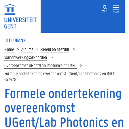
ZOEK
MENU
BEELDBANK
Home
Albums
Beleid en bestuur
Samenwerkingsakkoorden
Overeenkomst UGent/Lab Photonics en IMEC
Formele ondertekening overeenkomst UGent/Lab Photonics en IMEC
-67478
Formele ondertekening
overeenkomst
UGent/Lab Photonics en