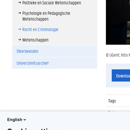
Politieke en Sociale Wetenschappen
Psychologie en Pedagogische
Wetenschappen
Recht en Criminologie
Wetenschappen
Sfeerbeelden
© UGent, foto 
Universiteitsarchief
Downlo
Tags
:
Datum
:
English
Identificat