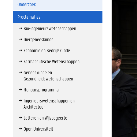
Onderzoek
Proclamaties
Bio-ingenieurswetenschappen
Diergeneeskunde
Economie en Bedrijfskunde
Farmaceutische Wetenschappen
Geneeskunde en
Gezondheidswetenschappen
Honoursprogramma
Ingenieurswetenschappen en
Architectuur
Letteren en Wijsbegeerte
Open Universiteit