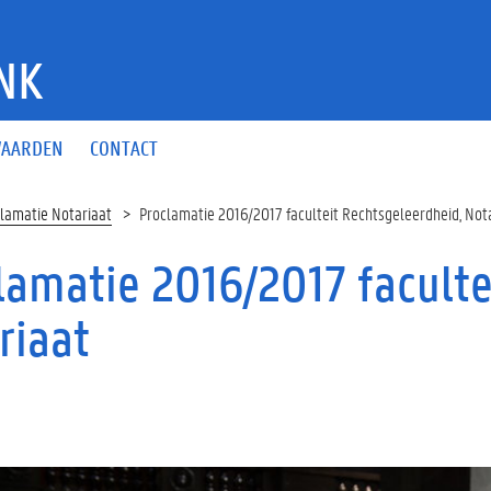
NK
AARDEN
CONTACT
lamatie Notariaat
Proclamatie 2016/2017 faculteit Rechtsgeleerdheid, Not
lamatie 2016/2017 faculte
riaat