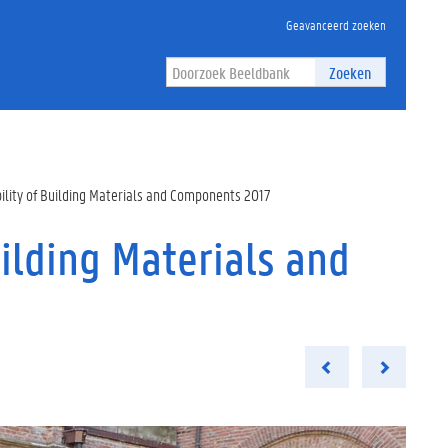
Geavanceerd zoeken
Zoeken
ility of Building Materials and Components 2017
ilding Materials and