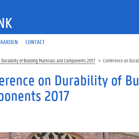
NK
AARDEN
CONTACT
 Durability of Building Materials and Components 2017
Conference on Durab
erence on Durability of Bu
onents 2017