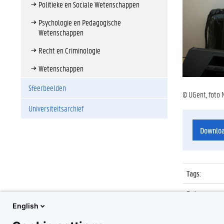
Politieke en Sociale Wetenschappen
Psychologie en Pedagogische
Wetenschappen
Recht en Criminologie
Wetenschappen
Sfeerbeelden
© UGent, foto 
Universiteitsarchief
Downlo
Tags
:
Datum
:
English
Identificat