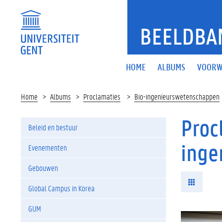
BEELDBA
HOME
ALBUMS
VOORW
Home
Albums
Proclamaties
Bio-ingenieurswetenschappen
Proc
Beleid en bestuur
inge
Evenementen
Gebouwen
Global Campus in Korea
GUM