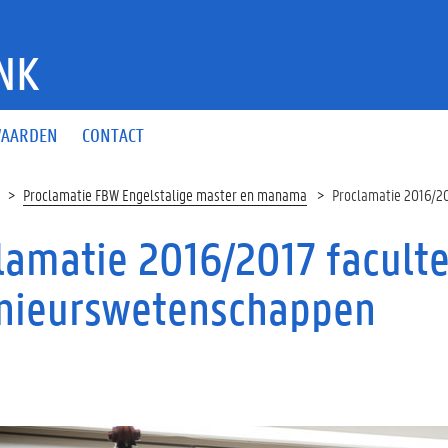
NK
AARDEN
CONTACT
Proclamatie FBW Engelstalige master en manama
Proclamatie 2016/20
lamatie 2016/2017 faculte
nieurswetenschappen