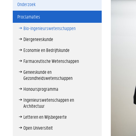
Onderzoek
Proclamaties
Bio-ingenieurswetenschappen
Diergeneeskunde
Economie en Bedrijfskunde
Farmaceutische Wetenschappen
Geneeskunde en
Gezondheidswetenschappen
Honoursprogramma
Ingenieurswetenschappen en
Architectuur
Letteren en Wijsbegeerte
Open Universiteit