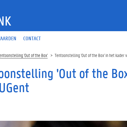
NK
AARDEN
CONTACT
entoonstelling 'Out of the Box'
Tentoonstelling 'Out of the Box' in het kader
oonstelling 'Out of the Bo
 UGent