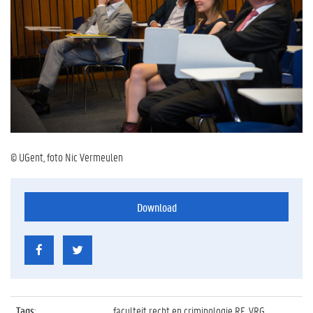
© UGent, foto Nic Vermeulen
Download
Tags
:
faculteit recht en criminologie RE, VRG