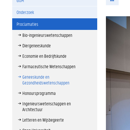
GUM
Onderzoek
Proclamaties
Bio-ingenieurswetenschappen
Diergeneeskunde
Economie en Bedrijfskunde
Farmaceutische Wetenschappen
Geneeskunde en
Gezondheidswetenschappen
Honoursprogramma
Ingenieurswetenschappen en
Architectuur
Letteren en Wijsbegeerte