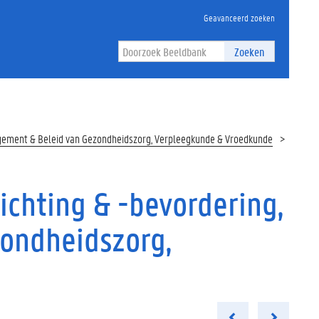
Geavanceerd zoeken
Zoeken
agement & Beleid van Gezondheidszorg, Verpleegkunde & Vroedkunde
chting & -bevordering,
ondheidszorg,