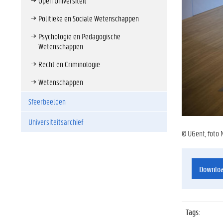
Open Universiteit
Politieke en Sociale Wetenschappen
Psychologie en Pedagogische
Wetenschappen
Recht en Criminologie
Wetenschappen
Sfeerbeelden
Universiteitsarchief
© UGent, foto 
Downlo
Tags
: