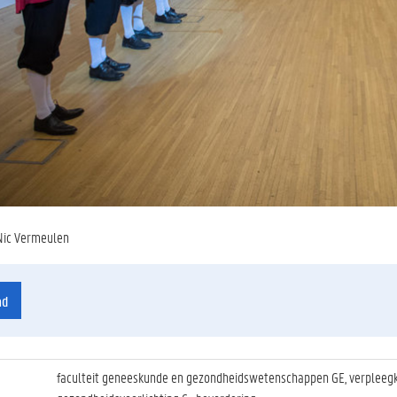
Nic Vermeulen
ad
faculteit geneeskunde en gezondheidswetenschappen GE, verpleeg