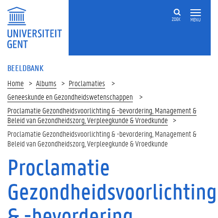
ZOEK
MENU
BEELDBANK
Home
Albums
Proclamaties
Geneeskunde en Gezondheidswetenschappen
Proclamatie Gezondheidsvoorlichting & -bevordering, Management &
Beleid van Gezondheidszorg, Verpleegkunde & Vroedkunde
Proclamatie Gezondheidsvoorlichting & -bevordering, Management &
Beleid van Gezondheidszorg, Verpleegkunde & Vroedkunde
Proclamatie
Gezondheidsvoorlichting
& -bevordering,