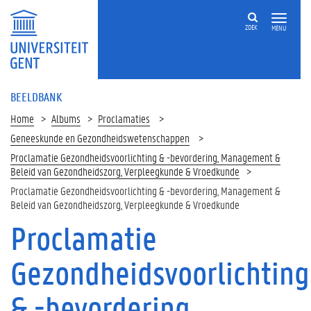
ZOEK
MENU
BEELDBANK
Home
Albums
Proclamaties
Geneeskunde en Gezondheidswetenschappen
Proclamatie Gezondheidsvoorlichting & -bevordering, Management &
Beleid van Gezondheidszorg, Verpleegkunde & Vroedkunde
Proclamatie Gezondheidsvoorlichting & -bevordering, Management &
Beleid van Gezondheidszorg, Verpleegkunde & Vroedkunde
Proclamatie
Gezondheidsvoorlichting
& -bevordering,