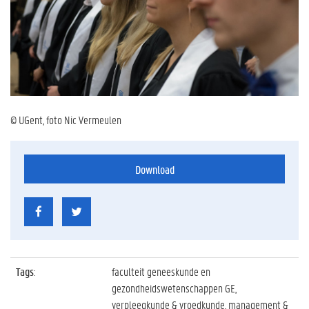
© UGent, foto Nic Vermeulen
Download
Tags
:
faculteit geneeskunde en
gezondheidswetenschappen GE,
verpleegkunde & vroedkunde, management &