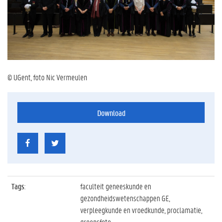
© UGent, foto Nic Vermeulen
Download
Tags
:
faculteit geneeskunde en
gezondheidswetenschappen GE,
verpleegkunde en vroedkunde, proclamatie,
groepsfoto