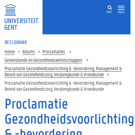
ZOEK
MENU
BEELDBANK
Home
Albums
Proclamaties
Geneeskunde en Gezondheidswetenschappen
Proclamatie Gezondheidsvoorlichting & -bevordering, Management &
Beleid van Gezondheidszorg, Verpleegkunde & Vroedkunde
Proclamatie Gezondheidsvoorlichting & -bevordering, Management &
Beleid van Gezondheidszorg, Verpleegkunde & Vroedkunde
Proclamatie
Gezondheidsvoorlichting
& -bevordering,