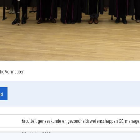
Nic Vermeulen
ad
faculteit geneeskunde en gezondheidswetenschappen GE, manageme
20 oktober 2018