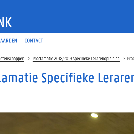
NK
AARDEN
CONTACT
Wetenschappen
Proclamatie 2018/2019 Specifieke Lerarenopleiding
Pro
lamatie Specifieke Lerare