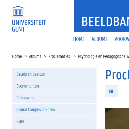
BEELDBA
HOME
ALBUMS
VOORW
Home
Albums
Proclamaties
Psychologie en Pedagogische 
Proc
Beleid en bestuur
Evenementen
Gebouwen
Global Campus in Korea
GUM