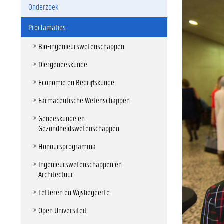
Onderzoek
Proclamaties
Bio-ingenieurswetenschappen
Diergeneeskunde
Economie en Bedrijfskunde
Farmaceutische Wetenschappen
Geneeskunde en
Gezondheidswetenschappen
Honoursprogramma
Ingenieurswetenschappen en
Architectuur
Letteren en Wijsbegeerte
Open Universiteit