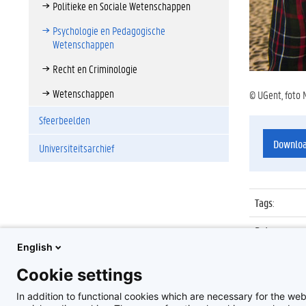
Politieke en Sociale Wetenschappen
Psychologie en Pedagogische
Wetenschappen
Recht en Criminologie
Wetenschappen
© UGent, foto 
Sfeerbeelden
Downlo
Universiteitsarchief
Tags
:
Datum
:
English
Identificat
Cookie settings
Album
:
In addition to functional cookies which are necessary for the web