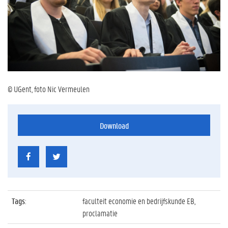
© UGent, foto Nic Vermeulen
Download
Tags
:
faculteit economie en bedrijfskunde EB,
proclamatie