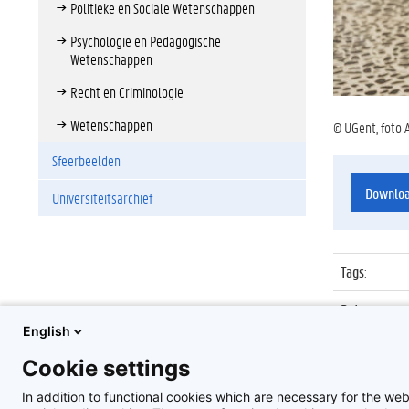
Politieke en Sociale Wetenschappen
Psychologie en Pedagogische
Wetenschappen
Recht en Criminologie
Wetenschappen
© UGent, foto 
Sfeerbeelden
Downlo
Universiteitsarchief
Tags
:
Datum
:
English
Identificat
Cookie settings
Album
:
In addition to functional cookies which are necessary for the web