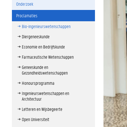
Onderzoek
Proclamaties
Bio-ingenieurswetenschappen
Diergeneeskunde
Economie en Bedrijfskunde
Farmaceutische Wetenschappen
Geneeskunde en
Gezondheidswetenschappen
Honoursprogramma
Ingenieurswetenschappen en
Architectuur
Letteren en Wijsbegeerte
Open Universiteit