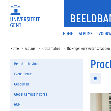
BEELDBA
HOME
ALBUMS
VOORW
Home
Albums
Proclamaties
Bio-ingenieurswetenschappen
Proc
Beleid en bestuur
Evenementen
Gebouwen
Global Campus in Korea
GUM