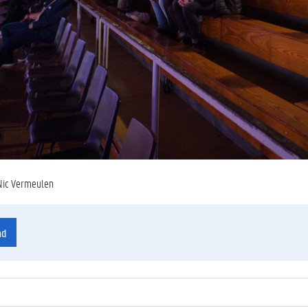
Nic Vermeulen
ad