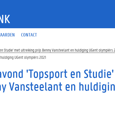
NK
AARDEN
CONTACT
en Studie' met uitreiking prijs Benny Vansteelant en huldiging UGent olympiërs 
n huldiging UGent olympiërs 2021
avond 'Topsport en Studie' 
y Vansteelant en huldigi