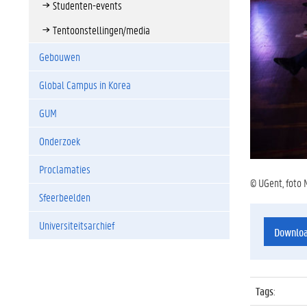
Studenten-events
Tentoonstellingen/media
Gebouwen
Global Campus in Korea
GUM
Onderzoek
Proclamaties
© UGent, foto 
Sfeerbeelden
Universiteitsarchief
Downlo
Tags
: